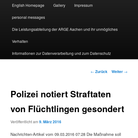
English Homepage
Gallery
Impressum
personal messages
Die Leistungsabteilung der ARGE Aachen und ihr unmögliches
Verhalten
Informationen zur Datenverarbeitung und zum Datenschutz
Beitragsnavigation
←
Zurück
Weiter
→
Polizei notiert Straftaten
von Flüchtlingen gesondert
Veröffentlicht am
9. März 2016
Nachrichten-Artikel vom 09.03.2016 07:28 Die Maßnahme soll