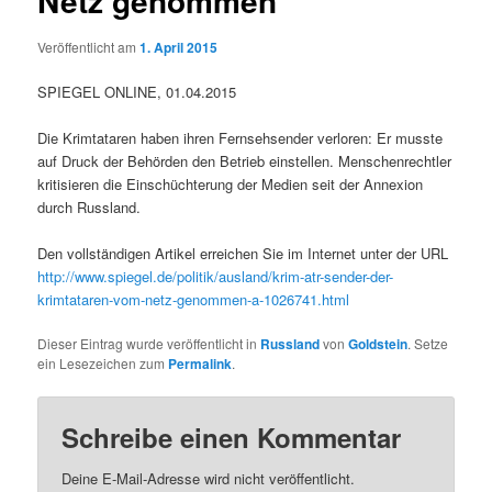
Netz genommen
Veröffentlicht am
1. April 2015
SPIEGEL ONLINE, 01.04.2015
Die Krimtataren haben ihren Fernsehsender verloren: Er musste
auf Druck der Behörden den Betrieb einstellen. Menschenrechtler
kritisieren die Einschüchterung der Medien seit der Annexion
durch Russland.
Den vollständigen Artikel erreichen Sie im Internet unter der URL
http://www.spiegel.de/politik/ausland/krim-atr-sender-der-
krimtataren-vom-netz-genommen-a-1026741.html
Dieser Eintrag wurde veröffentlicht in
Russland
von
Goldstein
. Setze
ein Lesezeichen zum
Permalink
.
Schreibe einen Kommentar
Deine E-Mail-Adresse wird nicht veröffentlicht.