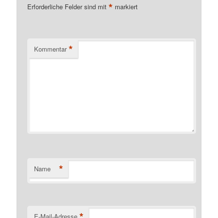
*
Erforderliche Felder sind mit
markiert
*
Kommentar
*
Name
*
E-Mail-Adresse