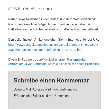
SPIEGEL ONLINE, 07.11.2014
Neuer Gewaltausbruch in Jerusalem und dem Westjordanland:
Nach mehreren Anschlägen binnen weniger Tage haben sich
Palästinenser und Sicherheitskräfte Straßenschlachten geliefert.
Den vollständigen Artikel erreichen Sie im Internet unter der URL
http://www.spiegel.de/politik/ausland/israel-unruhen-in-jerusalem-
zwischen-palaestinensern-und-polizei-a-1001720.html
Dieser Eintrag wurde veröffentlicht in
Israel
,
Muslemischer
Extremismus
von
Goldstein
. Setze ein Lesezeichen zum
Permalink
.
Schreibe einen Kommentar
Deine E-Mail-Adresse wird nicht veröffentlicht.
*
Erforderliche Felder sind mit
markiert