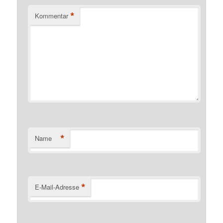
*
Kommentar
*
Name
*
E-Mail-Adresse