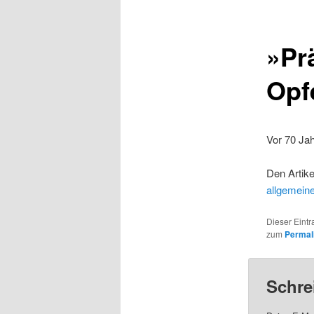
»Pr
Opf
Vor 70 Jah
Den Artike
allgemeine
Dieser Eintr
zum
Permal
Schre