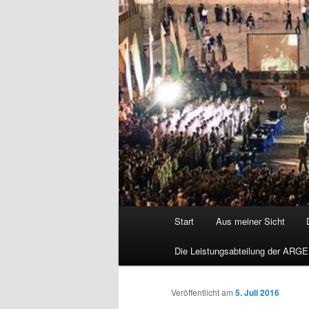
Hauptmenü
Start
Aus meiner Sicht
Die Leistungsabteilung der ARGE
Veröffentlicht am
5. Juli 2016