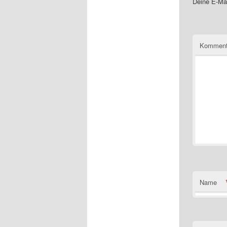
Deine E-Mai
Komment
Name