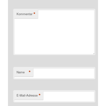
*
Kommentar
*
Name
*
E-Mail-Adresse