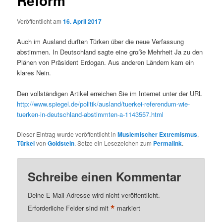
Reform
Veröffentlicht am
16. April 2017
Auch im Ausland durften Türken über die neue Verfassung
abstimmen. In Deutschland sagte eine große Mehrheit Ja zu den
Plänen von Präsident Erdogan. Aus anderen Ländern kam ein
klares Nein.
Den vollständigen Artikel erreichen Sie im Internet unter der URL
http://www.spiegel.de/politik/ausland/tuerkei-referendum-wie-
tuerken-in-deutschland-abstimmten-a-1143557.html
Dieser Eintrag wurde veröffentlicht in
Muslemischer Extremismus
,
Türkei
von
Goldstein
. Setze ein Lesezeichen zum
Permalink
.
Schreibe einen Kommentar
Deine E-Mail-Adresse wird nicht veröffentlicht.
*
Erforderliche Felder sind mit
markiert