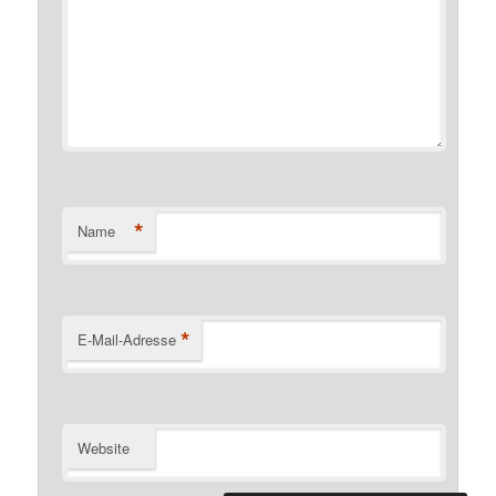
*
Name
*
E-Mail-Adresse
Website