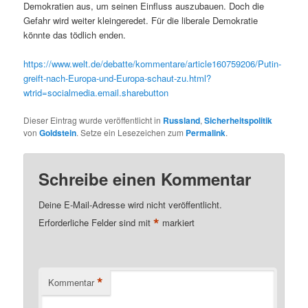
Demokratien aus, um seinen Einfluss auszubauen. Doch die
Gefahr wird weiter kleingeredet. Für die liberale Demokratie
könnte das tödlich enden.
https://www.welt.de/debatte/kommentare/article160759206/Putin-
greift-nach-Europa-und-Europa-schaut-zu.html?
wtrid=socialmedia.email.sharebutton
Dieser Eintrag wurde veröffentlicht in
Russland
,
Sicherheitspolitik
von
Goldstein
. Setze ein Lesezeichen zum
Permalink
.
Schreibe einen Kommentar
Deine E-Mail-Adresse wird nicht veröffentlicht.
*
Erforderliche Felder sind mit
markiert
*
Kommentar