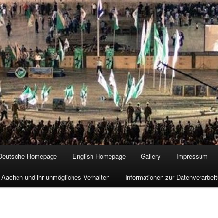
Deutsche Homepage
English Homepage
Gallery
Impressum
 Aachen und ihr unmögliches Verhalten
Informationen zur Datenverarbe