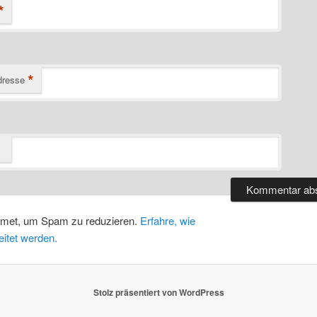
*
*
dresse
smet, um Spam zu reduzieren.
Erfahre, wie
itet werden.
Stolz präsentiert von WordPress