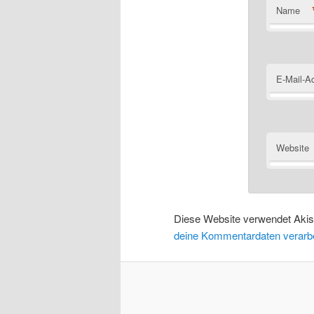
Name
E-Mail-A
Website
Diese Website verwendet Aki
deine Kommentardaten verarbe