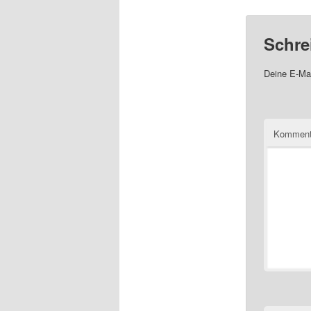
Schre
Deine E-Mai
Komment