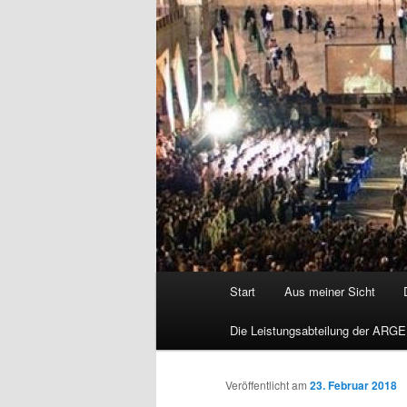
Hauptmenü
Start
Aus meiner Sicht
Die Leistungsabteilung der ARGE
Veröffentlicht am
23. Februar 2018