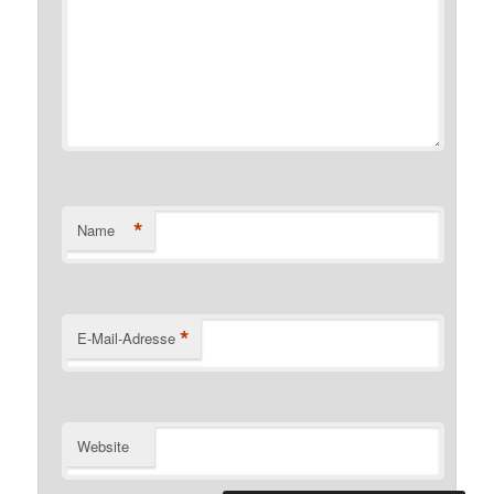
*
Name
*
E-Mail-Adresse
Website