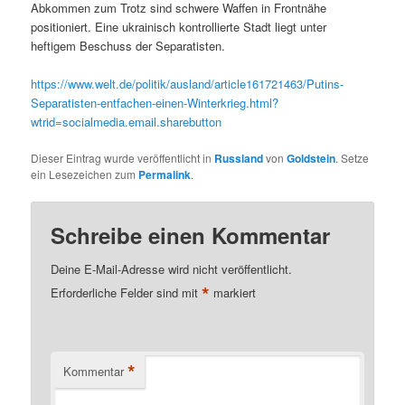
Abkommen zum Trotz sind schwere Waffen in Frontnähe
positioniert. Eine ukrainisch kontrollierte Stadt liegt unter
heftigem Beschuss der Separatisten.
https://www.welt.de/politik/ausland/article161721463/Putins-
Separatisten-entfachen-einen-Winterkrieg.html?
wtrid=socialmedia.email.sharebutton
Dieser Eintrag wurde veröffentlicht in
Russland
von
Goldstein
. Setze
ein Lesezeichen zum
Permalink
.
Schreibe einen Kommentar
Deine E-Mail-Adresse wird nicht veröffentlicht.
*
Erforderliche Felder sind mit
markiert
*
Kommentar