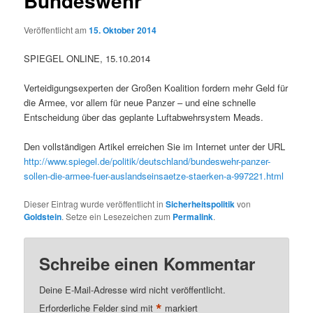
Bundeswehr
Veröffentlicht am
15. Oktober 2014
SPIEGEL ONLINE, 15.10.2014
Verteidigungsexperten der Großen Koalition fordern mehr Geld für
die Armee, vor allem für neue Panzer – und eine schnelle
Entscheidung über das geplante Luftabwehrsystem Meads.
Den vollständigen Artikel erreichen Sie im Internet unter der URL
http://www.spiegel.de/politik/deutschland/bundeswehr-panzer-
sollen-die-armee-fuer-auslandseinsaetze-staerken-a-997221.html
Dieser Eintrag wurde veröffentlicht in
Sicherheitspolitik
von
Goldstein
. Setze ein Lesezeichen zum
Permalink
.
Schreibe einen Kommentar
Deine E-Mail-Adresse wird nicht veröffentlicht.
*
Erforderliche Felder sind mit
markiert