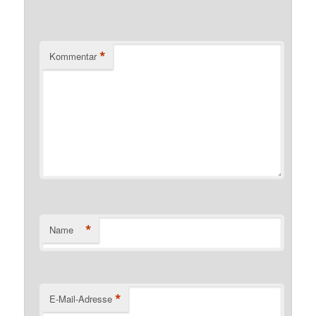
*
Kommentar
*
Name
*
E-Mail-Adresse