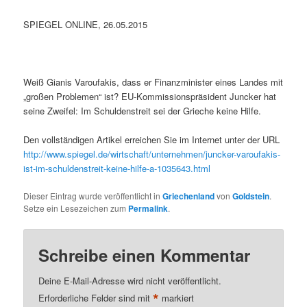
SPIEGEL ONLINE, 26.05.2015
Weiß Gianis Varoufakis, dass er Finanzminister eines Landes mit
„großen Problemen“ ist? EU-Kommissionspräsident Juncker hat
seine Zweifel: Im Schuldenstreit sei der Grieche keine Hilfe.
Den vollständigen Artikel erreichen Sie im Internet unter der URL
http://www.spiegel.de/wirtschaft/unternehmen/juncker-varoufakis-
ist-im-schuldenstreit-keine-hilfe-a-1035643.html
Dieser Eintrag wurde veröffentlicht in
Griechenland
von
Goldstein
.
Setze ein Lesezeichen zum
Permalink
.
Schreibe einen Kommentar
Deine E-Mail-Adresse wird nicht veröffentlicht.
*
Erforderliche Felder sind mit
markiert