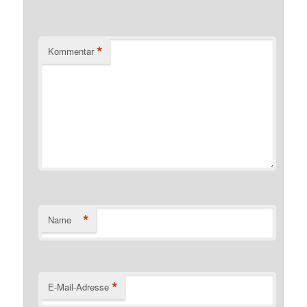
*
Kommentar
*
Name
*
E-Mail-Adresse