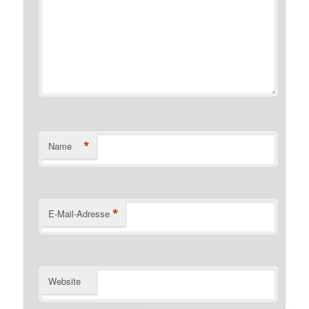
*
Name
*
E-Mail-Adresse
Website