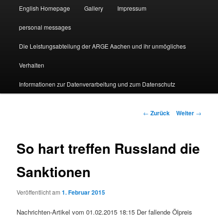
English Homepage
Gallery
Impressum
personal messages
Die Leistungsabteilung der ARGE Aachen und ihr unmögliches
Verhalten
Informationen zur Datenverarbeitung und zum Datenschutz
Beitragsnavigation
←
Zurück
Weiter
→
So hart treffen Russland die
Sanktionen
Veröffentlicht am
1. Februar 2015
Nachrichten-Artikel vom 01.02.2015 18:15 Der fallende Ölpreis