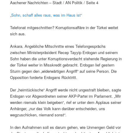
Aachener Nachrichten – Stadt / AN Politik / Seite 4
„Sohn, schaff alles raus, was im Haus ist“
Telefonat mitgeschnitten? Korruptionsaffäre in der Türkei weitet
sich aus.
Ankara. Angebliche Mitschnitte eines Telefongesprächs
zwischen Ministerpräsident Recep Tayyip Erdogan und seinem
Sohn haben die unter Korruptionsverdacht stehende Regierung in
der Türkei weiter in Misskredit gebracht. Erdogan lief gestern
Sturm gegen den „widerwärtigen Angriff“ auf seine Person. Die
Opposition forderte Erdogans Rücktritt.
Der „heimtückische“ Angriff werde nicht ungestraft bleiben, sagte
Erdogan vor Abgeordneten seiner AKP-Partei im Parlament. „Wir
werden niemals klein beigeben“, rief er unter dem Applaus seiner
Anhänger, „nur das Volk kann darüber entscheiden, uns
wegzuschicken, niemand sonst“.
In den Aufnahmen soll es darum gehen, wie Unmengen Geld vor