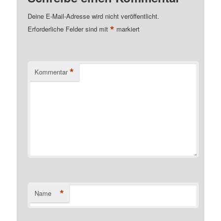
Deine E-Mail-Adresse wird nicht veröffentlicht.
*
Erforderliche Felder sind mit
markiert
*
Kommentar
*
Name