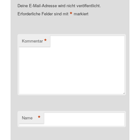
Deine E-Mail-Adresse wird nicht veröffentlicht.
*
Erforderliche Felder sind mit
markiert
*
Kommentar
*
Name