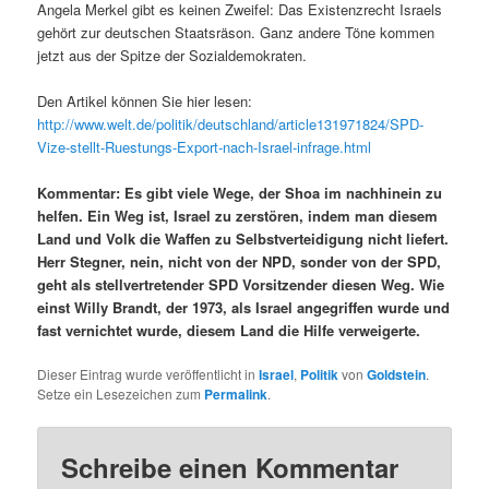
Angela Merkel gibt es keinen Zweifel: Das Existenzrecht Israels
gehört zur deutschen Staatsräson. Ganz andere Töne kommen
jetzt aus der Spitze der Sozialdemokraten.
Den Artikel können Sie hier lesen:
http://www.welt.de/politik/deutschland/article131971824/SPD-
Vize-stellt-Ruestungs-Export-nach-Israel-infrage.html
Kommentar: Es gibt viele Wege, der Shoa im nachhinein zu
helfen. Ein Weg ist, Israel zu zerstören, indem man diesem
Land und Volk die Waffen zu Selbstverteidigung nicht liefert.
Herr Stegner, nein, nicht von der NPD, sonder von der SPD,
geht als stellvertretender SPD Vorsitzender diesen Weg. Wie
einst Willy Brandt, der 1973, als Israel angegriffen wurde und
fast vernichtet wurde, diesem Land die Hilfe verweigerte.
Dieser Eintrag wurde veröffentlicht in
Israel
,
Politik
von
Goldstein
.
Setze ein Lesezeichen zum
Permalink
.
Schreibe einen Kommentar