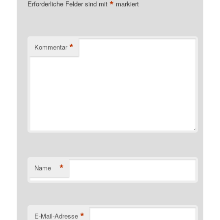
*
Erforderliche Felder sind mit
markiert
*
Kommentar
*
Name
*
E-Mail-Adresse