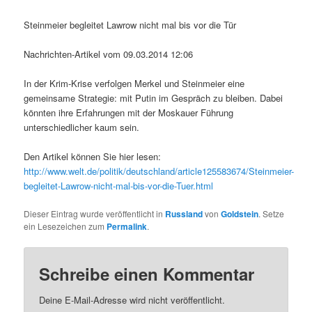
Steinmeier begleitet Lawrow nicht mal bis vor die Tür
Nachrichten-Artikel vom 09.03.2014 12:06
In der Krim-Krise verfolgen Merkel und Steinmeier eine
gemeinsame Strategie: mit Putin im Gespräch zu bleiben. Dabei
könnten ihre Erfahrungen mit der Moskauer Führung
unterschiedlicher kaum sein.
Den Artikel können Sie hier lesen:
http://www.welt.de/politik/deutschland/article125583674/Steinmeier-
begleitet-Lawrow-nicht-mal-bis-vor-die-Tuer.html
Dieser Eintrag wurde veröffentlicht in
Russland
von
Goldstein
. Setze
ein Lesezeichen zum
Permalink
.
Schreibe einen Kommentar
Deine E-Mail-Adresse wird nicht veröffentlicht.