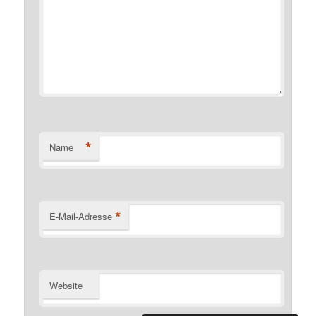
*
Name
*
E-Mail-Adresse
Website