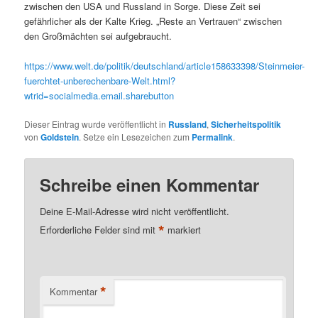
zwischen den USA und Russland in Sorge. Diese Zeit sei
gefährlicher als der Kalte Krieg. „Reste an Vertrauen“ zwischen
den Großmächten sei aufgebraucht.
https://www.welt.de/politik/deutschland/article158633398/Steinmeier-
fuerchtet-unberechenbare-Welt.html?
wtrid=socialmedia.email.sharebutton
Dieser Eintrag wurde veröffentlicht in
Russland
,
Sicherheitspolitik
von
Goldstein
. Setze ein Lesezeichen zum
Permalink
.
Schreibe einen Kommentar
Deine E-Mail-Adresse wird nicht veröffentlicht.
*
Erforderliche Felder sind mit
markiert
*
Kommentar