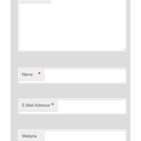
*
Name
*
E-Mail-Adresse
Website