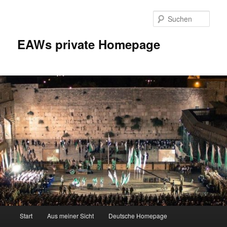
Zum
Inhalt
Such
wechseln
EAWs private Homepage
Hauptmenü
Start
Aus meiner Sicht
Deutsche Homepage