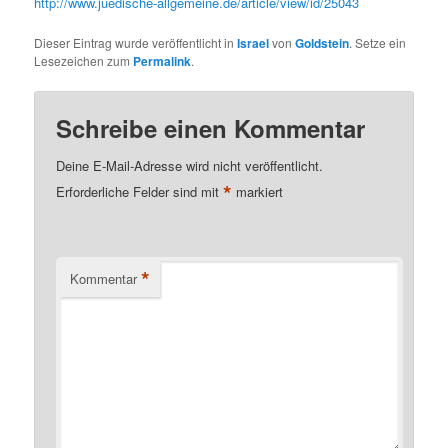
http://www.juedische-allgemeine.de/article/view/id/25043
Dieser Eintrag wurde veröffentlicht in
Israel
von
Goldstein
. Setze ein
Lesezeichen zum
Permalink
.
Schreibe einen Kommentar
Deine E-Mail-Adresse wird nicht veröffentlicht.
*
Erforderliche Felder sind mit
markiert
*
Kommentar