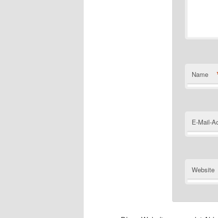
Name
E-Mail-A
Website