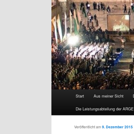
Hauptmenü
Start
Aus meiner Sicht
Die Leistungsabteilung der ARGE
Veröffentlicht am
9. Dezember 2015