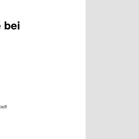
 bei
tadt