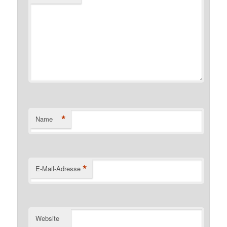
*
Name
*
E-Mail-Adresse
Website