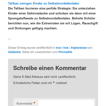
Taliban zwingen Kinder zu Selbstmordattentaten
Die Taliban forcieren eine perfide Strategie: Sie unterziehen
Kinder einer Gehirnwäsche und schicken sie dann mit einer
Sprengstoffweste zu Selbstmordattentaten. Befreite Schüler
berichten nun, wie die Extremisten sie mit Lügen, Rauschgift
und Drohungen gefügig machten.
…
Dieser Eintrag wurde veröffentlicht in
Iran / Irak / Afghanistan
von
Goldstein
. Setze ein Lesezeichen zum
Permalink
.
Schreibe einen Kommentar
Deine E-Mail-Adresse wird nicht veröffentlicht.
*
Erforderliche Felder sind mit
markiert
*
Kommentar