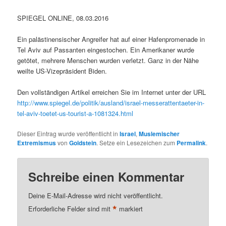
SPIEGEL ONLINE, 08.03.2016
Ein palästinensischer Angreifer hat auf einer Hafenpromenade in
Tel Aviv auf Passanten eingestochen. Ein Amerikaner wurde
getötet, mehrere Menschen wurden verletzt. Ganz in der Nähe
weilte US-Vizepräsident Biden.
Den vollständigen Artikel erreichen Sie im Internet unter der URL
http://www.spiegel.de/politik/ausland/israel-messerattentaeter-in-
tel-aviv-toetet-us-tourist-a-1081324.html
Dieser Eintrag wurde veröffentlicht in
Israel
,
Muslemischer
Extremismus
von
Goldstein
. Setze ein Lesezeichen zum
Permalink
.
Schreibe einen Kommentar
Deine E-Mail-Adresse wird nicht veröffentlicht.
*
Erforderliche Felder sind mit
markiert