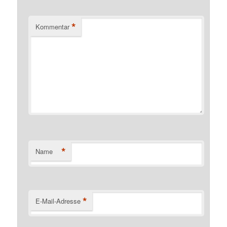
*
Kommentar
*
Name
*
E-Mail-Adresse