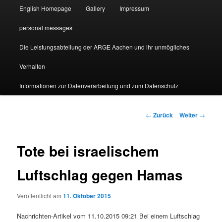
English Homepage
Gallery
Impressum
personal messages
Die Leistungsabteilung der ARGE Aachen und ihr unmögliches
Verhalten
Informationen zur Datenverarbeitung und zum Datenschutz
Beitragsnavigation
←
Zurück
Weiter
→
Tote bei israelischem
Luftschlag gegen Hamas
Veröffentlicht am
11. Oktober 2015
Nachrichten-Artikel vom 11.10.2015 09:21 Bei einem Luftschlag