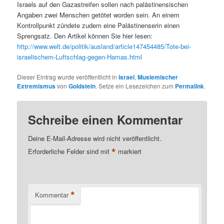
Israels auf den Gazastreifen sollen nach palästinensischen
Angaben zwei Menschen getötet worden sein. An einem
Kontrollpunkt zündete zudem eine Palästinenserin einen
Sprengsatz. Den Artikel können Sie hier lesen:
http://www.welt.de/politik/ausland/article147454485/Tote-bei-
israelischem-Luftschlag-gegen-Hamas.html
Dieser Eintrag wurde veröffentlicht in
Israel
,
Muslemischer
Extremismus
von
Goldstein
. Setze ein Lesezeichen zum
Permalink
.
Schreibe einen Kommentar
Deine E-Mail-Adresse wird nicht veröffentlicht.
*
Erforderliche Felder sind mit
markiert
*
Kommentar