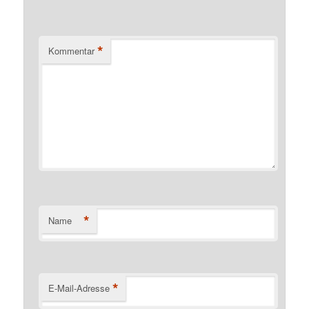
*
Kommentar
*
Name
*
E-Mail-Adresse