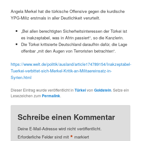
Angela Merkel hat die türkische Offensive gegen die kurdische
YPG-Miliz erstmals in aller Deutlichkeit verurteilt.
„Bei allen berechtigten Sicherheitsinteressen der Türkei ist
es inakzeptabel, was in Afrin passiert“, so die Kanzlerin.
Die Türkei kritisierte Deutschland daraufhin dafür, die Lage
offenbar „mit den Augen von Terroristen betrachten“.
https://www.welt.de/politik/ausland/article174789154/Inakzeptabel-
Tuerkei-verbittet-sich-Merkel-Kritik-an-Militaereinsatz-in-
Syrien.html
Dieser Eintrag wurde veröffentlicht in
Türkei
von
Goldstein
. Setze ein
Lesezeichen zum
Permalink
.
Schreibe einen Kommentar
Deine E-Mail-Adresse wird nicht veröffentlicht.
*
Erforderliche Felder sind mit
markiert