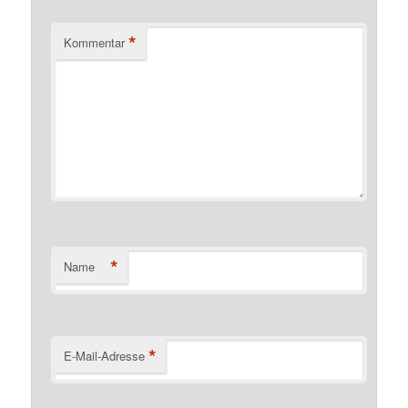
*
Kommentar
*
Name
*
E-Mail-Adresse