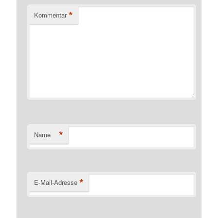
*
Kommentar
*
Name
*
E-Mail-Adresse