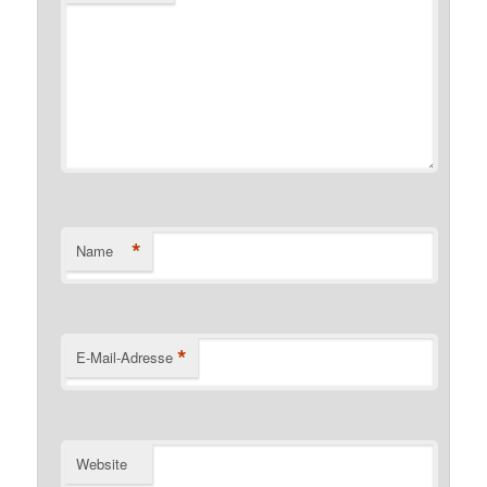
*
Name
*
E-Mail-Adresse
Website