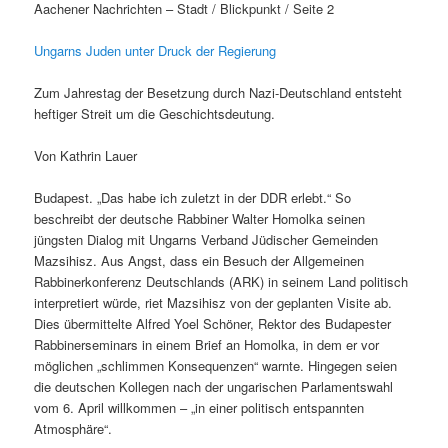
Aachener Nachrichten – Stadt / Blickpunkt / Seite 2
Ungarns Juden unter Druck der Regierung
Zum Jahrestag der Besetzung durch Nazi-Deutschland entsteht
heftiger Streit um die Geschichtsdeutung.
Von Kathrin Lauer
Budapest. „Das habe ich zuletzt in der DDR erlebt.“ So
beschreibt der deutsche Rabbiner Walter Homolka seinen
jüngsten Dialog mit Ungarns Verband Jüdischer Gemeinden
Mazsihisz. Aus Angst, dass ein Besuch der Allgemeinen
Rabbinerkonferenz Deutschlands (ARK) in seinem Land politisch
interpretiert würde, riet Mazsihisz von der geplanten Visite ab.
Dies übermittelte Alfred Yoel Schöner, Rektor des Budapester
Rabbinerseminars in einem Brief an Homolka, in dem er vor
möglichen „schlimmen Konsequenzen“ warnte. Hingegen seien
die deutschen Kollegen nach der ungarischen Parlamentswahl
vom 6. April willkommen – „in einer politisch entspannten
Atmosphäre“.