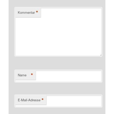
*
Kommentar
*
Name
*
E-Mail-Adresse