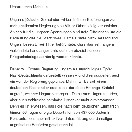
Umstrittenes Mahnmal
Ungarns jüdische Gemeinden wirken in ihren Beziehungen zur
rechtsnationalen Regierung von Viktor Orban völlig verunsichert.
Anlass für die jüngsten Spannungen sind tiefe Differenzen um die
Bedeutung des 19. März 1944. Damals hatte Nazi-Deutschland
Ungarn besetzt, weil Hitler befürchtete, dass das seit langem
verbündete Land angesichts der sich abzeichnenden
Kriegsniederlage abtrünnig werden könnte.
Daher will Orbans Regierung Ungarn als unschuldiges Opfer
Nazi-Deutschlands dargestellt wissen – und dies suggeriert auch
ein von der Regierung geplantes Mahnmal: Es soll einen
deutschen Reichsadler darstellen, der einen Erzengel Gabriel
angreift, welcher Ungarn verkörpert. Damit sind Ungarns Juden,
aber auch zahlreiche namhafte Historiker nicht einverstanden.
Denn es ist erwiesen, dass die nach dem deutschen Einmarsch
binnen 56 Tagen erfolgte Deportation von 437 000 Juden in
Konzentrationslager mit aktiver Unterstützung der damaligen
ungarischen Behörden geschehen ist.