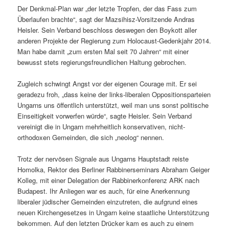
Der Denkmal-Plan war „der letzte Tropfen, der das Fass zum
Überlaufen brachte“, sagt der Mazsihisz-Vorsitzende Andras
Heisler. Sein Verband beschloss deswegen den Boykott aller
anderen Projekte der Regierung zum Holocaust-Gedenkjahr 2014.
Man habe damit „zum ersten Mal seit 70 Jahren“ mit einer
bewusst stets regierungsfreundlichen Haltung gebrochen.
Zugleich schwingt Angst vor der eigenen Courage mit. Er sei
geradezu froh, „dass keine der links-liberalen Oppositionsparteien
Ungarns uns öffentlich unterstützt, weil man uns sonst politische
Einseitigkeit vorwerfen würde“, sagte Heisler. Sein Verband
vereinigt die in Ungarn mehrheitlich konservativen, nicht-
orthodoxen Gemeinden, die sich „neolog“ nennen.
Trotz der nervösen Signale aus Ungarns Hauptstadt reiste
Homolka, Rektor des Berliner Rabbinerseminars Abraham Geiger
Kolleg, mit einer Delegation der Rabbinerkonferenz ARK nach
Budapest. Ihr Anliegen war es auch, für eine Anerkennung
liberaler jüdischer Gemeinden einzutreten, die aufgrund eines
neuen Kirchengesetzes in Ungarn keine staatliche Unterstützung
bekommen. Auf den letzten Drücker kam es auch zu einem