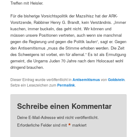
Treffen mit Heisler.
Für die bisherige Vorsichtspolitik der Mazsihisz hat der ARK-
Vorsitzende, Rabbiner Henry G. Brandt, kein Verständnis. „Immer
kuschen, immer buckeln, das geht nicht. Wir können und
müssen unsere Positionen vertreten, auch wenn sie manchmal
gegen die Regierung und gegen die Politik laufen“, sagt er. Gegen
den Antisemitismus „muss die Stimme erhoben werden. Die Zeit
des Schweigens ist vorbei, ein für allemal.“ Es ist als Ermutigung
gemeint, die Ungarns Juden 70 Jahre nach dem Holocaust wohl
dringend brauchen.
Dieser Eintrag wurde veröffentlicht in
Antisemitismus
von
Goldstein
.
Setze ein Lesezeichen zum
Permalink
.
Schreibe einen Kommentar
Deine E-Mail-Adresse wird nicht veröffentlicht.
*
Erforderliche Felder sind mit
markiert