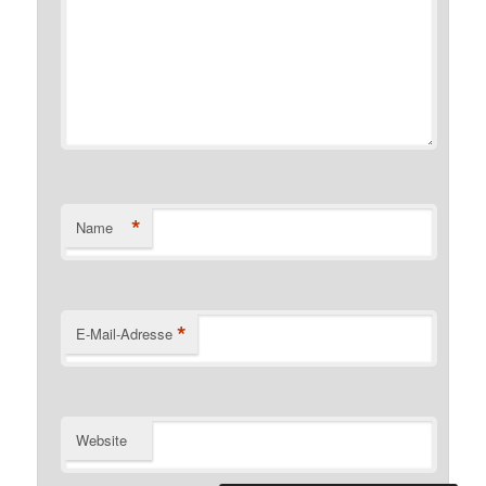
*
Name
*
E-Mail-Adresse
Website