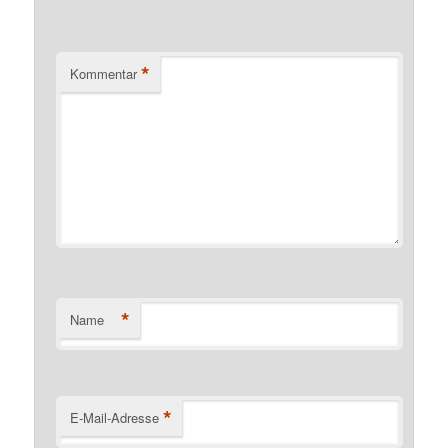
*
Kommentar
*
Name
*
E-Mail-Adresse