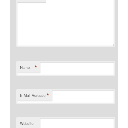
*
Name
*
E-Mail-Adresse
Website