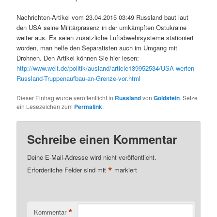
Nachrichten-Artikel vom 23.04.2015 03:49 Russland baut laut
den USA seine Militärpräsenz in der umkämpften Ostukraine
weiter aus. Es seien zusätzliche Luftabwehrsysteme stationiert
worden, man helfe den Separatisten auch im Umgang mit
Drohnen. Den Artikel können Sie hier lesen:
http://www.welt.de/politik/ausland/article139952534/USA-werfen-
Russland-Truppenaufbau-an-Grenze-vor.html
Dieser Eintrag wurde veröffentlicht in
Russland
von
Goldstein
. Setze
ein Lesezeichen zum
Permalink
.
Schreibe einen Kommentar
Deine E-Mail-Adresse wird nicht veröffentlicht.
*
Erforderliche Felder sind mit
markiert
*
Kommentar