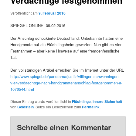
Verdächtige festgenommen
Veröffentlicht am
9. Februar 2016
SPIEGEL ONLINE, 09.02.2016
Der Anschlag schockierte Deutschland: Unbekannte hatten eine
Handgranate auf ein Flüchtlingsheim geworfen. Nun gibt es vier
Festnahmen – aber keine Hinweise auf eine fremdenfeindliche
Tat.
Den vollständigen Artikel erreichen Sie im Internet unter der URL
http://www.spiegel.de/panorama/justiz/villingen-schwenningen-
vier-verdaechtige-nach-handgranatenanschlag-festgenommen-a-
1076544.html
Dieser Eintrag wurde veröffentlicht in
Flüchtlinge
,
Innere Sicherheit
von
Goldstein
. Setze ein Lesezeichen zum
Permalink
.
Schreibe einen Kommentar