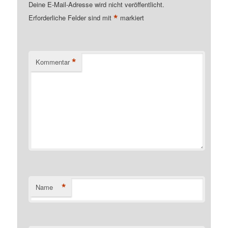
Deine E-Mail-Adresse wird nicht veröffentlicht.
*
Erforderliche Felder sind mit
markiert
*
Kommentar
*
Name