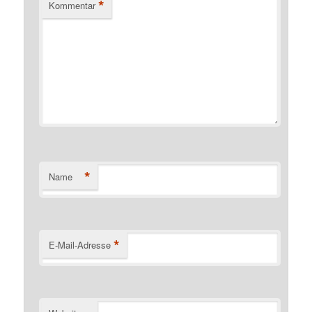
*
Kommentar
*
Name
*
E-Mail-Adresse