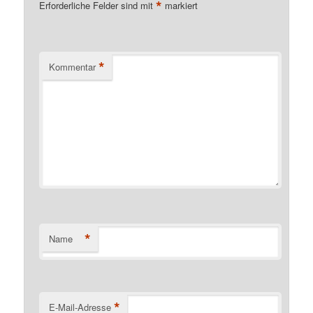
*
Erforderliche Felder sind mit
markiert
*
Kommentar
*
Name
*
E-Mail-Adresse