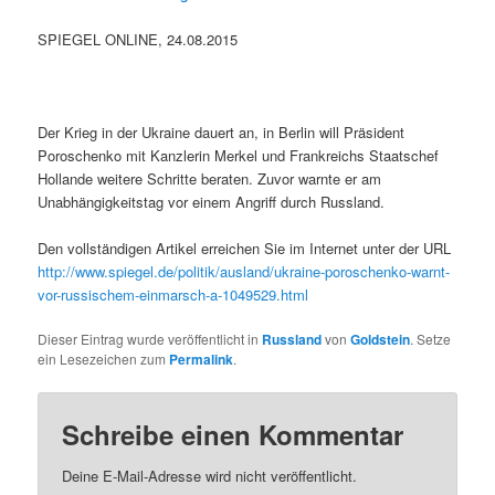
SPIEGEL ONLINE, 24.08.2015
Der Krieg in der Ukraine dauert an, in Berlin will Präsident
Poroschenko mit Kanzlerin Merkel und Frankreichs Staatschef
Hollande weitere Schritte beraten. Zuvor warnte er am
Unabhängigkeitstag vor einem Angriff durch Russland.
Den vollständigen Artikel erreichen Sie im Internet unter der URL
http://www.spiegel.de/politik/ausland/ukraine-poroschenko-warnt-
vor-russischem-einmarsch-a-1049529.html
Dieser Eintrag wurde veröffentlicht in
Russland
von
Goldstein
. Setze
ein Lesezeichen zum
Permalink
.
Schreibe einen Kommentar
Deine E-Mail-Adresse wird nicht veröffentlicht.