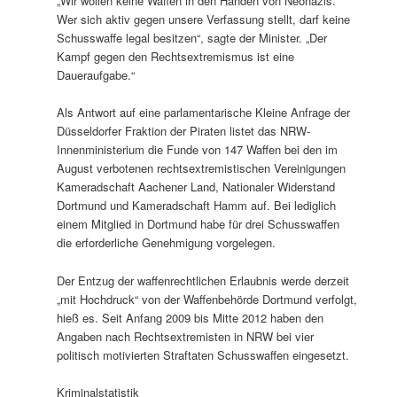
„Wir wollen keine Waffen in den Händen von Neonazis.
Wer sich aktiv gegen unsere Verfassung stellt, darf keine
Schusswaffe legal besitzen“, sagte der Minister. „Der
Kampf gegen den Rechtsextremismus ist eine
Daueraufgabe.“
Als Antwort auf eine parlamentarische Kleine Anfrage der
Düsseldorfer Fraktion der Piraten listet das NRW-
Innenministerium die Funde von 147 Waffen bei den im
August verbotenen rechtsextremistischen Vereinigungen
Kameradschaft Aachener Land, Nationaler Widerstand
Dortmund und Kameradschaft Hamm auf. Bei lediglich
einem Mitglied in Dortmund habe für drei Schusswaffen
die erforderliche Genehmigung vorgelegen.
Der Entzug der waffenrechtlichen Erlaubnis werde derzeit
„mit Hochdruck“ von der Waffenbehörde Dortmund verfolgt,
hieß es. Seit Anfang 2009 bis Mitte 2012 haben den
Angaben nach Rechtsextremisten in NRW bei vier
politisch motivierten Straftaten Schusswaffen eingesetzt.
Kriminalstatistik