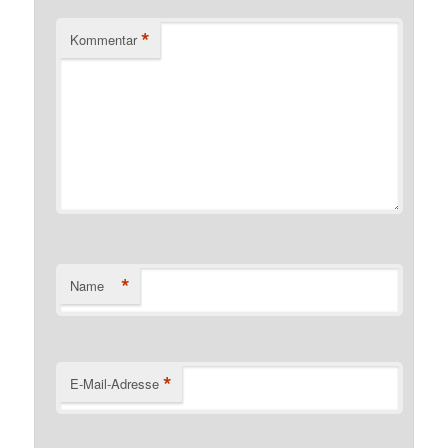
*
Kommentar
*
Name
*
E-Mail-Adresse