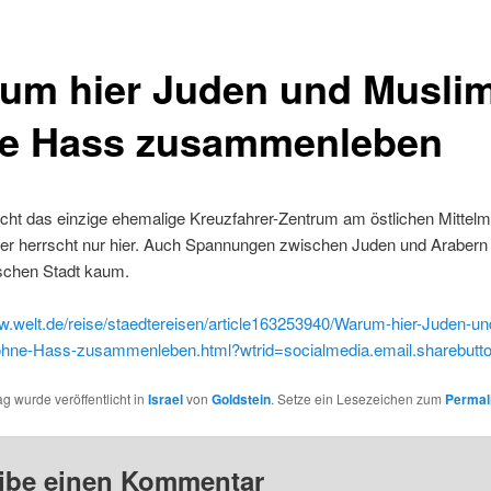
um hier Juden und Musli
e Hass zusammenleben
icht das einzige ehemalige Kreuzfahrer-Zentrum am östlichen Mittelm
er herrscht nur hier. Auch Spannungen zwischen Juden und Arabern g
ischen Stadt kaum.
w.welt.de/reise/staedtereisen/article163253940/Warum-hier-Juden-un
hne-Hass-zusammenleben.html?wtrid=socialmedia.email.sharebutt
ag wurde veröffentlicht in
Israel
von
Goldstein
. Setze ein Lesezeichen zum
Permal
ibe einen Kommentar