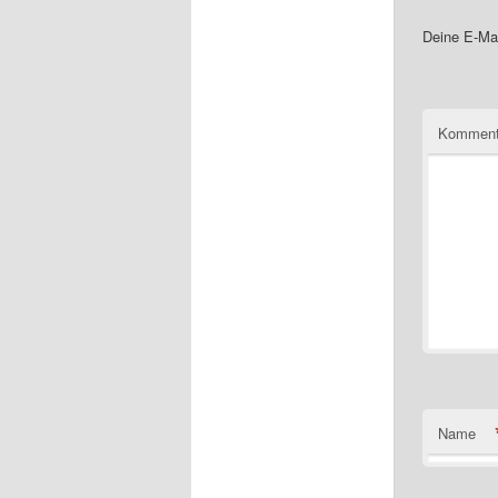
Deine E-Mai
Komment
Name