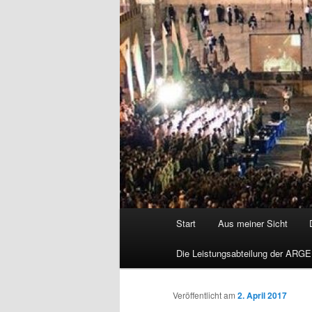
Hauptmenü
Start
Aus meiner Sicht
Die Leistungsabteilung der ARGE
Veröffentlicht am
2. April 2017