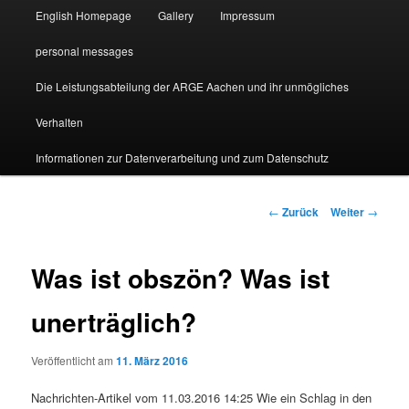
English Homepage
Gallery
Impressum
personal messages
Die Leistungsabteilung der ARGE Aachen und ihr unmögliches
Verhalten
Informationen zur Datenverarbeitung und zum Datenschutz
Beitragsnavigation
←
Zurück
Weiter
→
Was ist obszön? Was ist
unerträglich?
Veröffentlicht am
11. März 2016
Nachrichten-Artikel vom 11.03.2016 14:25 Wie ein Schlag in den