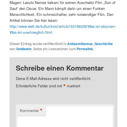
Magen: Laszlo Nemes bekam für seinen Auschwitz-Film „Son of
Saul“ den Oscar. Ein Mann kämpft darin um einen Funken
Menschlichkeit. Ein schmerzhafter, sehr notwendiger Film. Den
Artikel können Sie hier lesen:
http://www.welt.de/kultur/kino/article153196338/Was-ist-obszoen-
Was-ist-unertraeglich.html
Dieser Eintrag wurde veröffentlicht in
Antisemitismus
,
Geschichte
von
Goldstein
. Setze ein Lesezeichen zum
Permalink
.
Schreibe einen Kommentar
Deine E-Mail-Adresse wird nicht veröffentlicht.
*
Erforderliche Felder sind mit
markiert
*
Kommentar