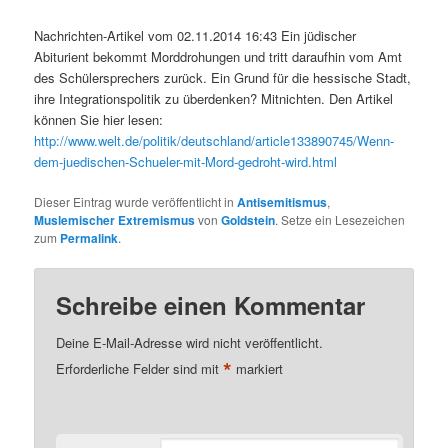
Nachrichten-Artikel vom 02.11.2014 16:43 Ein jüdischer
Abiturient bekommt Morddrohungen und tritt daraufhin vom Amt
des Schülersprechers zurück. Ein Grund für die hessische Stadt,
ihre Integrationspolitik zu überdenken? Mitnichten. Den Artikel
können Sie hier lesen:
http://www.welt.de/politik/deutschland/article133890745/Wenn-
dem-juedischen-Schueler-mit-Mord-gedroht-wird.html
Dieser Eintrag wurde veröffentlicht in
Antisemitismus
,
Muslemischer Extremismus
von
Goldstein
. Setze ein Lesezeichen
zum
Permalink
.
Schreibe einen Kommentar
Deine E-Mail-Adresse wird nicht veröffentlicht.
*
Erforderliche Felder sind mit
markiert