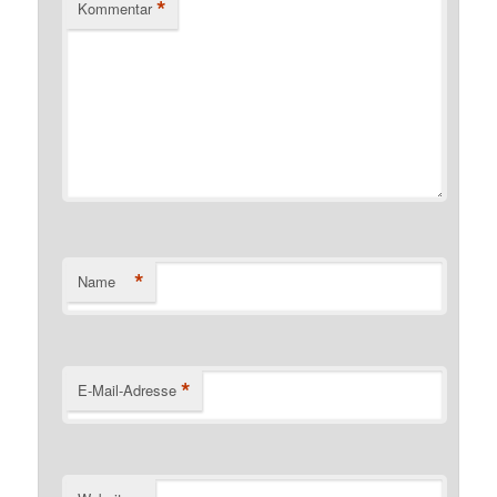
*
Kommentar
*
Name
*
E-Mail-Adresse