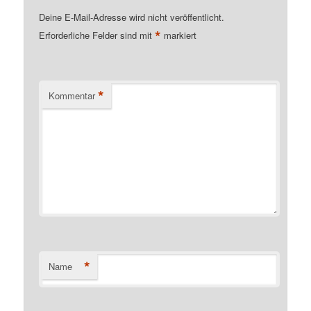
Deine E-Mail-Adresse wird nicht veröffentlicht.
*
Erforderliche Felder sind mit
markiert
*
Kommentar
*
Name