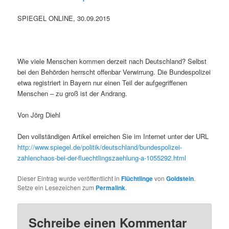
SPIEGEL ONLINE, 30.09.2015
Wie viele Menschen kommen derzeit nach Deutschland? Selbst
bei den Behörden herrscht offenbar Verwirrung. Die Bundespolizei
etwa registriert in Bayern nur einen Teil der aufgegriffenen
Menschen – zu groß ist der Andrang.
Von Jörg Diehl
Den vollständigen Artikel erreichen Sie im Internet unter der URL
http://www.spiegel.de/politik/deutschland/bundespolizei-
zahlenchaos-bei-der-fluechtlingszaehlung-a-1055292.html
Dieser Eintrag wurde veröffentlicht in
Flüchtlinge
von
Goldstein
.
Setze ein Lesezeichen zum
Permalink
.
Schreibe einen Kommentar