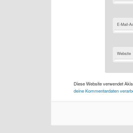
E-Mail-A
Website
Diese Website verwendet Aki
deine Kommentardaten verarbe