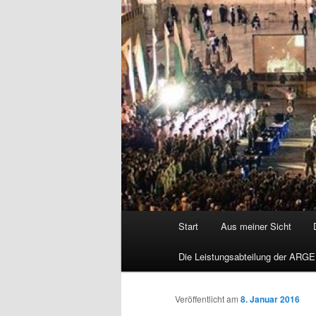
Hauptmenü
Start
Aus meiner Sicht
Die Leistungsabteilung der ARGE
Veröffentlicht am
8. Januar 2016