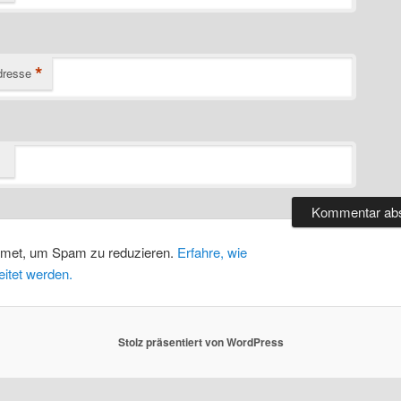
*
dresse
smet, um Spam zu reduzieren.
Erfahre, wie
itet werden.
Stolz präsentiert von WordPress