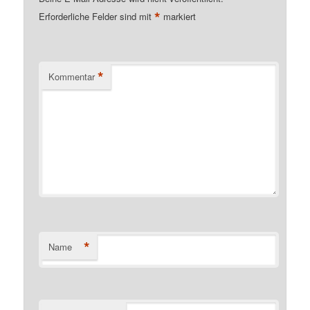
*
Erforderliche Felder sind mit
markiert
*
Kommentar
*
Name