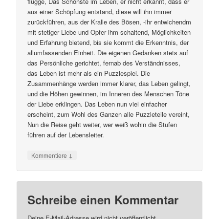
flügge, Das Schönste im Leben, er nicht erkannt, dass er
aus einer Schöpfung entstand, diese will ihn immer
zurückführen, aus der Kralle des Bösen, -ihr entwichendm
mit stetiger Liebe und Opfer ihm schaltend, Möglichkeiten
und Erfahrung bietend, bis sie kommt die Erkenntnis, der
allumfassenden Einheit. Die eigenen Gedanken stets auf
das Persönliche gerichtet, fernab des Verständnisses,
das Leben ist mehr als ein Puzzlespiel. Die
Zusammenhänge werden immer klarer, das Leben gelingt,
und die Höhen gewinnen, im Inneren des Menschen Töne
der Liebe erklingen. Das Leben nun viel einfacher
erscheint, zum Wohl des Ganzen alle Puzzleteile vereint,
Nun die Reise geht weiter, wer weiß wohin die Stufen
führen auf der Lebensleiter.
↓
Kommentiere
Schreibe einen Kommentar
Deine E-Mail-Adresse wird nicht veröffentlicht.