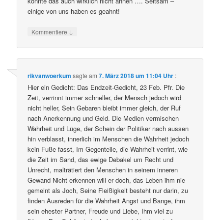
konnte das auch wirklich nicht ahnen …. Seltsam –
einige von uns haben es geahnt!
↓
Kommentiere
rikvanwoerkum
sagte am
7. März 2018 um 11:04 Uhr
:
Hier ein Gedicht: Das Endzeit-Gedicht, 23 Feb. Pfr. Die
Zeit, verrinnt immer schneller, der Mensch jedoch wird
nicht heller, Sein Gebaren bleibt immer gleich, der Ruf
nach Anerkennung und Geld. Die Medien vermischen
Wahrheit und Lüge, der Schein der Politiker nach aussen
hin verblasst, innerlich im Menschen die Wahrheit jedoch
kein Fuße fasst, Im Gegenteile, die Wahrheit verrint, wie
die Zeit im Sand, das ewige Debakel um Recht und
Unrecht, malträtiert den Menschen in seinem inneren
Gewand Nicht erkennen will er doch, das Leben ihm nie
gemeint als Joch, Seine Fleißigkeit besteht nur darin, zu
finden Ausreden für die Wahrheit Angst und Bange, ihm
sein ehester Partner, Freude und Liebe, Ihm viel zu