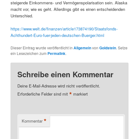
steigende Einkommens- und Vermögenspolarisation sein. Alaska
macht vor, wie es geht. Allerdings gibt es einen entscheidenden
Unterschied.
https://www.welt.de/finanzen/article173874190/Staatsfonds-
Achthundert-Euro-fuer-jeden-deutschen-Buerger.html
Dieser Eintrag wurde veröffentlicht in
Allgemein
von
Goldstein
. Setze
ein Lesezeichen zum
Permalink
.
Schreibe einen Kommentar
Deine E-Mail-Adresse wird nicht veröffentlicht.
*
Erforderliche Felder sind mit
markiert
*
Kommentar