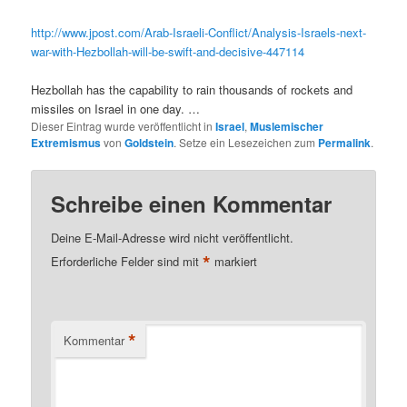
http://www.jpost.com/Arab-Israeli-Conflict/Analysis-Israels-next-
war-with-Hezbollah-will-be-swift-and-decisive-447114
Hezbollah has the capability to rain thousands of rockets and
missiles on Israel in one day. …
Dieser Eintrag wurde veröffentlicht in
Israel
,
Muslemischer
Extremismus
von
Goldstein
. Setze ein Lesezeichen zum
Permalink
.
Schreibe einen Kommentar
Deine E-Mail-Adresse wird nicht veröffentlicht.
*
Erforderliche Felder sind mit
markiert
*
Kommentar