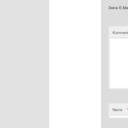
Deine E-Mai
Komment
Name