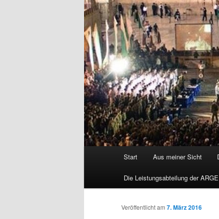
Hauptmenü
Start
Aus meiner Sicht
Die Leistungsabteilung der ARGE
Veröffentlicht am
7. März 2016