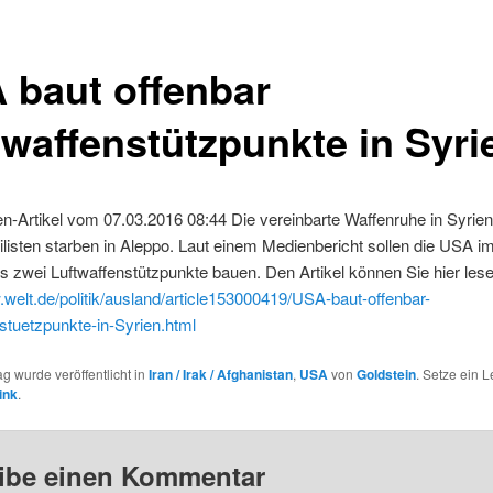
 baut offenbar
twaffenstützpunkte in Syri
n-Artikel vom 07.03.2016 08:44 Die vereinbarte Waffenruhe in Syrien
vilisten starben in Aleppo. Laut einem Medienbericht sollen die USA 
 zwei Luftwaffenstützpunkte bauen. Den Artikel können Sie hier lese
.welt.de/politik/ausland/article153000419/USA-baut-offenbar-
stuetzpunkte-in-Syrien.html
ag wurde veröffentlicht in
Iran / Irak / Afghanistan
,
USA
von
Goldstein
. Setze ein 
ink
.
ibe einen Kommentar