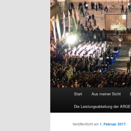
Hauptmenü
Start
Aus meiner Sicht
Die Leistungsabteilung der ARGE
Veröffentlicht am
1. Februar 2017