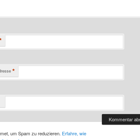
*
*
dresse
smet, um Spam zu reduzieren.
Erfahre, wie