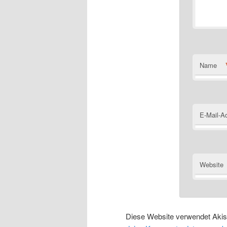
Name
E-Mail-A
Website
Diese Website verwendet Aki