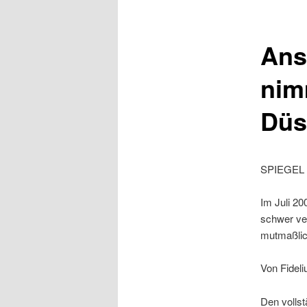
Ans
nim
Düs
SPIEGEL 
Im Juli 2
schwer ve
mutmaßlic
Von Fideli
Den vollst