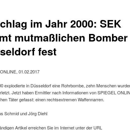
chlag im Jahr 2000: SEK
mt mutmaßlichen Bomber
seldorf fest
ONLINE, 01.02.2017
000 explodierte in Düsseldorf eine Rohrbombe, zehn Menschen wurde
rletzt. Jetzt haben Ermittler nach Informationen von SPIEGEL ONLI
hen Täter gefasst: einen rechtsextremen Waffennarren.
us Schmid und Jörg Diehl
ändigen Artikel erreichen Sie im Internet unter der URL