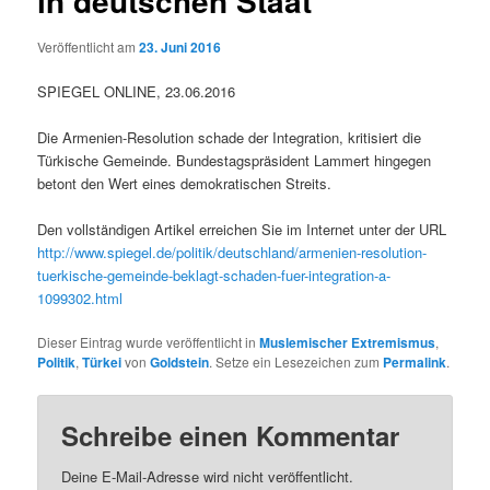
in deutschen Staat
Veröffentlicht am
23. Juni 2016
SPIEGEL ONLINE, 23.06.2016
Die Armenien-Resolution schade der Integration, kritisiert die
Türkische Gemeinde. Bundestagspräsident Lammert hingegen
betont den Wert eines demokratischen Streits.
Den vollständigen Artikel erreichen Sie im Internet unter der URL
http://www.spiegel.de/politik/deutschland/armenien-resolution-
tuerkische-gemeinde-beklagt-schaden-fuer-integration-a-
1099302.html
Dieser Eintrag wurde veröffentlicht in
Muslemischer Extremismus
,
Politik
,
Türkei
von
Goldstein
. Setze ein Lesezeichen zum
Permalink
.
Schreibe einen Kommentar
Deine E-Mail-Adresse wird nicht veröffentlicht.