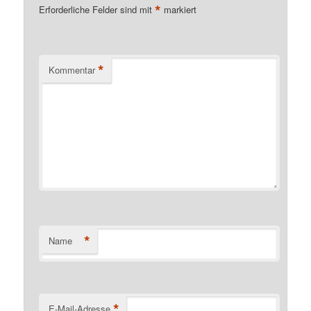
*
Erforderliche Felder sind mit
markiert
*
Kommentar
*
Name
*
E-Mail-Adresse