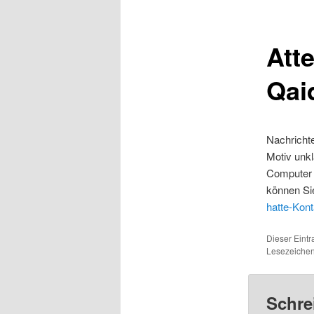
Atte
Qai
Nachrichte
Motiv unkl
Computer k
können Sie
hatte-Kont
Dieser Eintr
Lesezeiche
Schre