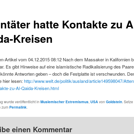
ntäter hatte Kontakte zu A
da-Kreisen
n-Artikel vom 04.12.2015 08:12 Nach dem Massaker in Kalifornien bl
ar. Es gibt Hinweise auf eine islamistische Radikalisierung des Paares
önnte Antworten geben – doch die Festplatte ist verschwunden. Den
 hier lesen:
http://www.welt.de/politik/ausland/article149598047/Atten
akte-zu-Al-Qaida-Kreisen.html
ag wurde veröffentlicht in
Muslemischer Extremismus
,
USA
von
Goldstein
. Setze
n zum
Permalink
.
ibe einen Kommentar