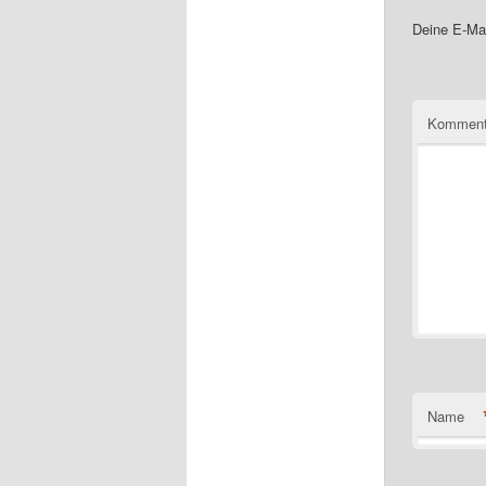
Deine E-Mai
Komment
Name