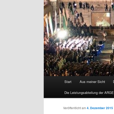
Hauptmenü
Start
Aus meiner Sicht
Die Leistungsabteilung der ARGE
Veröffentlicht am
4. Dezember 2015