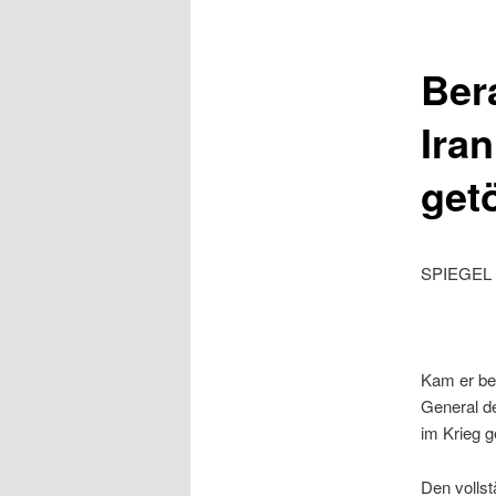
Ber
Ira
get
SPIEGEL 
Kam er be
General de
im Krieg g
Den vollst