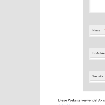
Name
E-Mail-A
Website
Diese Website verwendet Aki