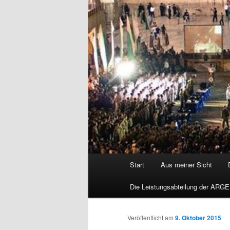
Hauptmenü
Start
Aus meiner Sicht
Die Leistungsabteilung der ARGE
Veröffentlicht am
9. Oktober 2015