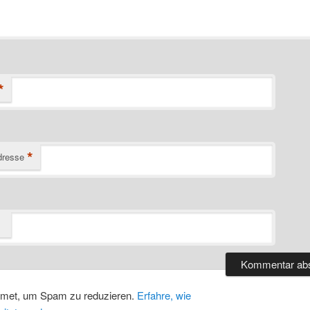
*
*
dresse
smet, um Spam zu reduzieren.
Erfahre, wie