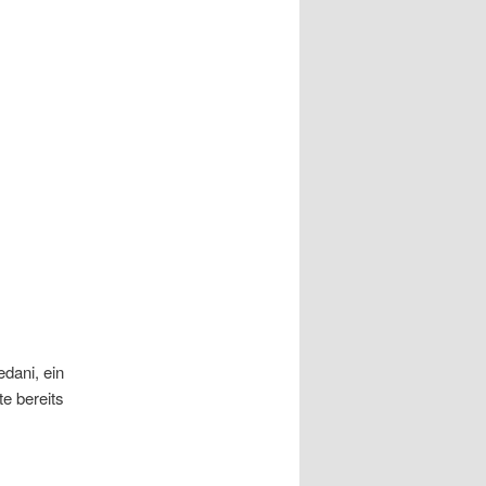
dani, ein
te bereits