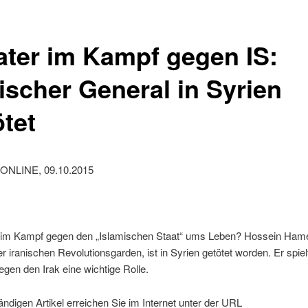
ater im Kampf gegen IS:
nischer General in Syrien
ötet
ONLINE, 09.10.2015
im Kampf gegen den „Islamischen Staat“ ums Leben? Hossein Hame
r iranischen Revolutionsgarden, ist in Syrien getötet worden. Er spiel
egen den Irak eine wichtige Rolle.
ändigen Artikel erreichen Sie im Internet unter der URL