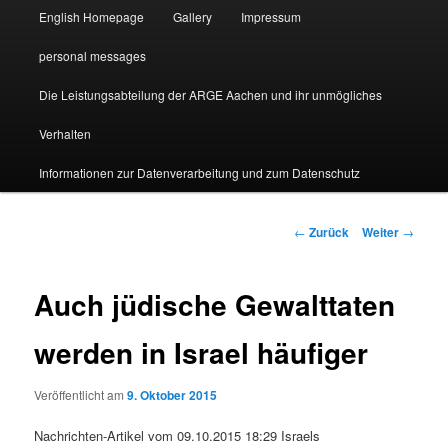
English Homepage
Gallery
Impressum
personal messages
Die Leistungsabteilung der ARGE Aachen und ihr unmögliches
Verhalten
Informationen zur Datenverarbeitung und zum Datenschutz
Beitragsnavigation
←
Zurück
Weiter
→
Auch jüdische Gewalttaten
werden in Israel häufiger
Veröffentlicht am
9. Oktober 2015
Nachrichten-Artikel vom 09.10.2015 18:29 Israels