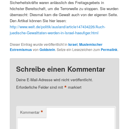
Sicherheitskräfte waren anlässlich des Freitagsgebets in
höchster Bereitschaft, um die Terrorwelle zu stoppen. Sie wurden
überrascht: Diesmal kam die Gewalt auch von der eigenen Seite.
Den Artikel können Sie hier lesen:
http://www.welt.de/politik/ausland/article147434226/Auch-
juedische-Gewalttaten-werden-in-Israel-haeufiger.html
Dieser Eintrag wurde veröffentlicht in
Israel
,
Muslemischer
Extremismus
von
Goldstein
. Setze ein Lesezeichen zum
Permalink
.
Schreibe einen Kommentar
Deine E-Mail-Adresse wird nicht veröffentlicht.
*
Erforderliche Felder sind mit
markiert
*
Kommentar