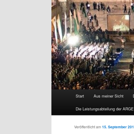
Hauptmenü
Start
Aus meiner Sicht
Die Leistungsabteilung der ARGE
Veröffentlicht am
15. September 20