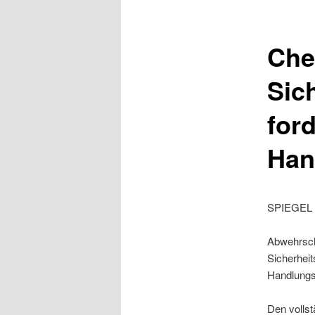
Che
Sic
ford
Han
SPIEGEL 
Abwehrsch
Sicherheit
Handlungs
Den vollst