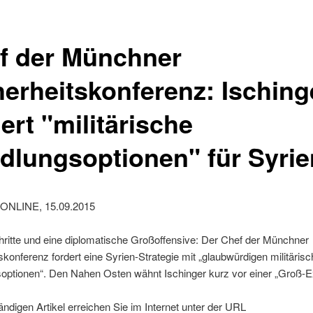
f der Münchner
herheitskonferenz: Isching
ert "militärische
dlungsoptionen" für Syrie
ONLINE, 15.09.2015
ritte und eine diplomatische Großoffensive: Der Chef der Münchner
skonferenz fordert eine Syrien-Strategie mit „glaubwürdigen militäris
optionen“. Den Nahen Osten wähnt Ischinger kurz vor einer „Groß-Ex
ändigen Artikel erreichen Sie im Internet unter der URL