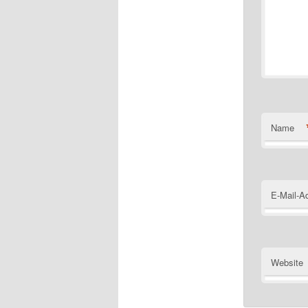
Name
E-Mail-A
Website